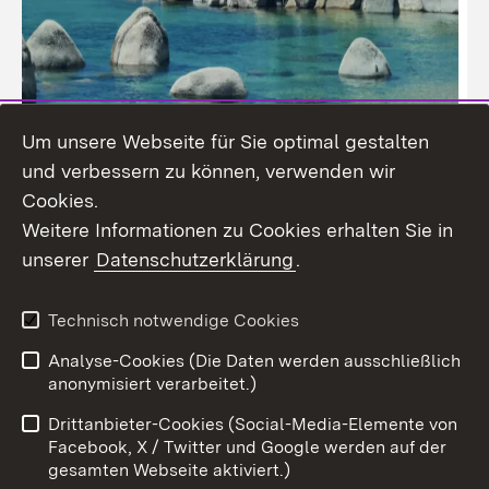
Um unsere Webseite für Sie optimal gestalten
und verbessern zu können, verwenden wir
Cookies.
Weitere Informationen zu Cookies erhalten Sie in
unserer
Datenschutzerklärung
.
Technisch notwendige Cookies
Analyse-Cookies (Die Daten werden ausschließlich
Zum 
anonymisiert verarbeitet.)
Impressum
Kontakt
Drittanbieter-Cookies (Social-Media-Elemente von
Benutzungshinweise
Barrierefreiheit
Facebook, X / Twitter und Google werden auf der
gesamten Webseite aktiviert.)
Datenschutz
Cookies