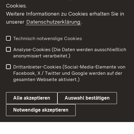
Cookies.
Weitere Informationen zu Cookies erhalten Sie in
unserer
Datenschutzerklärung
.
Technisch notwendige Cookies
Analyse-Cookies (Die Daten werden ausschließlich
Zum 
anonymisiert verarbeitet.)
Impressum
Kontakt
Drittanbieter-Cookies (Social-Media-Elemente von
Benutzungshinweise
Barrierefreiheit
Facebook, X / Twitter und Google werden auf der
gesamten Webseite aktiviert.)
Datenschutz
Cookies
Alle akzeptieren
Auswahl bestätigen
Notwendige akzeptieren
Link zum Landesportal