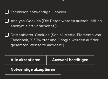
Technisch notwendige Cookies
Analyse-Cookies (Die Daten werden ausschließlich
Zum 
anonymisiert verarbeitet.)
Impressum
Kontakt
Drittanbieter-Cookies (Social-Media-Elemente von
Benutzungshinweise
Barrierefreiheit
Facebook, X / Twitter und Google werden auf der
gesamten Webseite aktiviert.)
Datenschutz
Cookies
Alle akzeptieren
Auswahl bestätigen
Notwendige akzeptieren
Link zum Landesportal