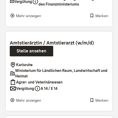
Vergütung
des Finanzministeriums
Mehr anzeigen
Merken
Amtstierärztin / Amtstierarzt (w/m/d)
Stelle ansehen
Karlsruhe
Ministerium für Ländlichen Raum, Landwirtschaft und
Heimat
Agrar- und Veterinärwesen
Vergütung
A 14 / E 14
Mehr anzeigen
Merken