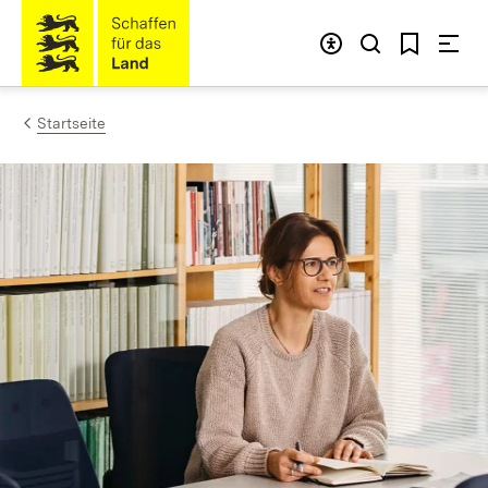
Zum Inhalt springen
Link zur Startseite
Startseite