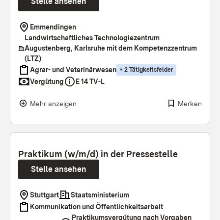
Stelle ansehen
Emmendingen
Landwirtschaftliches Technologiezentrum
Augustenberg, Karlsruhe mit dem Kompetenzzentrum
(LTZ)
Agrar- und Veterinärwesen
+
2
Tätigkeitsfelder
Vergütung
E 14 TV-L
Mehr anzeigen
Merken
Praktikum (w/m/d) in der Pressestelle
Stelle ansehen
Stuttgart
Staatsministerium
Kommunikation und Öffentlichkeitsarbeit
Praktikumsvergütung nach Vorgaben