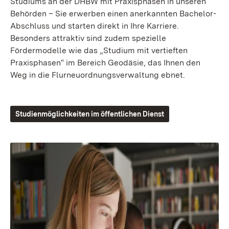
Studiums an der DHBW mit Praxisphasen in unseren
Behörden – Sie erwerben einen anerkannten Bachelor-
Abschluss und starten direkt in Ihre Karriere.
Besonders attraktiv sind zudem spezielle
Fördermodelle wie das „Studium mit vertieften
Praxisphasen“ im Bereich Geodäsie, das Ihnen den
Weg in die Flurneuordnungsverwaltung ebnet.
Studienmöglichkeiten im öffentlichen Dienst