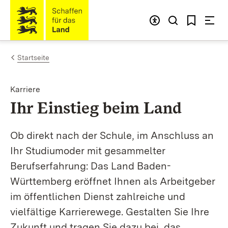
Zum Inhalt springen
Link zur Startseite
Startseite
Karriere
:
Ihr Einstieg beim Land
Ob direkt nach der Schule, im Anschluss an
Ihr Studiumoder mit gesammelter
Berufserfahrung: Das Land Baden-
Württemberg eröffnet Ihnen als Arbeitgeber
im öffentlichen Dienst zahlreiche und
vielfältige Karrierewege. Gestalten Sie Ihre
Zukunft und tragen Sie dazu bei, das