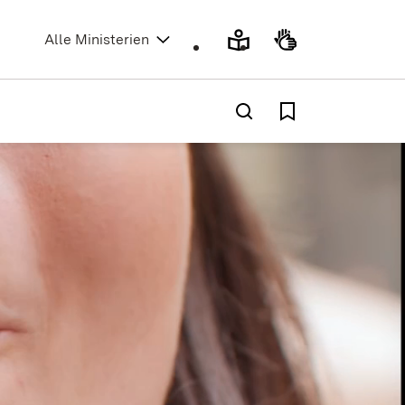
(Öffnet in neuem Fenster)
Alle Ministerien