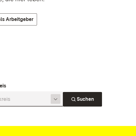
ls Arbeitgeber
eis
Suchen