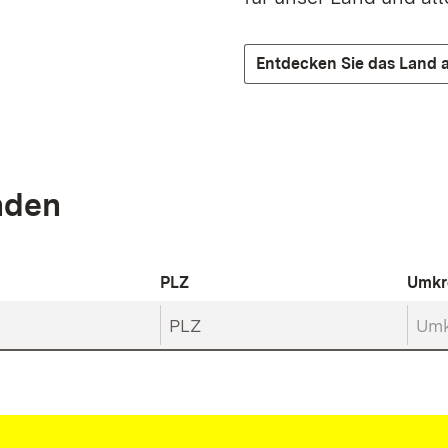
Entdecken Sie das Land a
inden
PLZ
Umkr