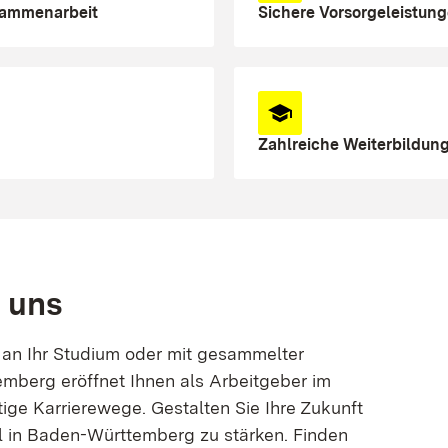
sammenarbeit
Sichere Vorsorgeleistun
Zahlreiche Weiterbildun
i uns
 an Ihr Studium oder mit gesammelter
mberg eröffnet Ihnen als Arbeitgeber im
ltige Karrierewege. Gestalten Sie Ihre Zukunft
l in Baden-Württemberg zu stärken. Finden