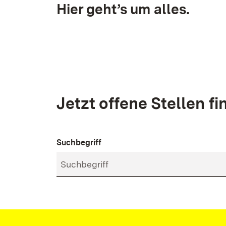
Hier geht’s um alles.
Jetzt offene Stellen f
Stellensuche
Suchbegriff