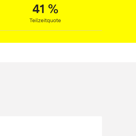
41 %
41 %
Teilzeitquote