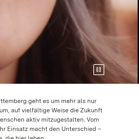
Pausieren
temberg geht es um mehr als nur
um, auf vielfältige Weise die Zukunft
 Menschen aktiv mitzugestalten. Vom
Ihr Einsatz macht den Unterschied –
, die hier leben.