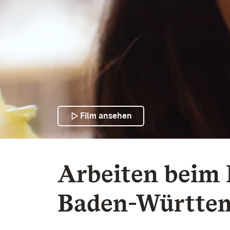
Film ansehen
Arbeiten beim Land Baden-Württemberg
Arbeiten beim
Baden-Württe