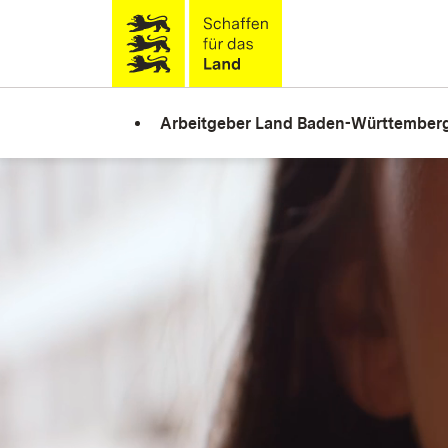
Zum Inhalt springen
Link zur Startseite
Arbeitgeber Land Baden-Württember