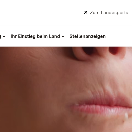
Extern:
Zum Landesportal
g
Ihr Einstieg beim Land
Stellenanzeigen