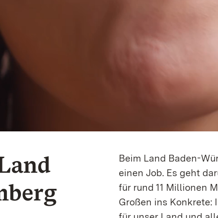
 Land
Beim Land Baden-Würt
einen Job. Es geht dar
mberg
für rund 11 Millionen
Großen ins Konkrete: 
für unser Land und alle