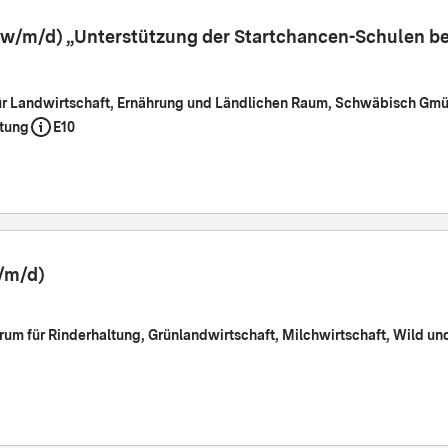
(w/m/d) „Unterstützung der Startchancen-Schulen be
ür Landwirtschaft, Ernährung und Ländlichen Raum, Schwäbisch Gmü
tung
E10
/m/d)
rum für Rinderhaltung, Grünlandwirtschaft, Milchwirtschaft, Wild un