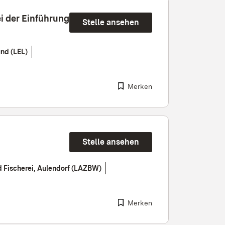
i der Einführung
Stelle ansehen
nd (LEL)
Merken
Stelle ansehen
d Fischerei, Aulendorf (LAZBW)
Merken