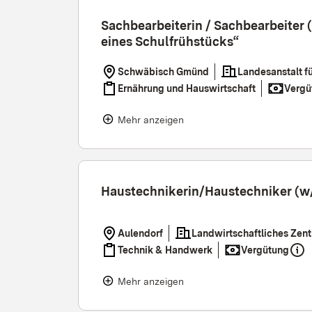
Sachbearbeiterin / Sachbearbeiter 
eines Schulfrühstücks“
Schwäbisch Gmünd
Landesanstalt f
Ernährung und Hauswirtschaft
Vergü
Mehr anzeigen
Haustechnikerin/Haustechniker (w
Aulendorf
Landwirtschaftliches Zent
Technik & Handwerk
Vergütung
Mehr anzeigen