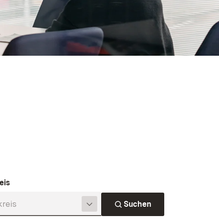
eis
Suchen