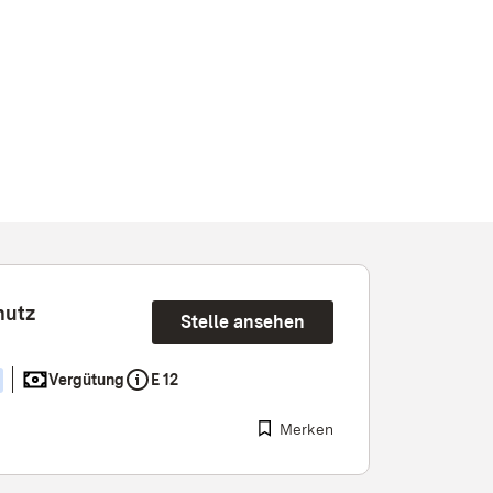
hutz
Stelle ansehen
Vergütung
E 12
Merken