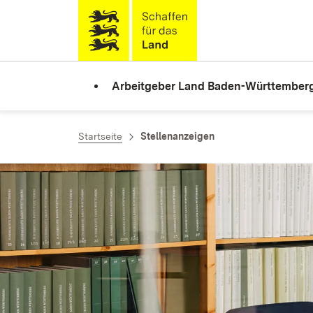
Zum Inhalt springen
Link zur Startseite
Arbeitgeber Land Baden-Württember
Startseite
Stellenanzeigen