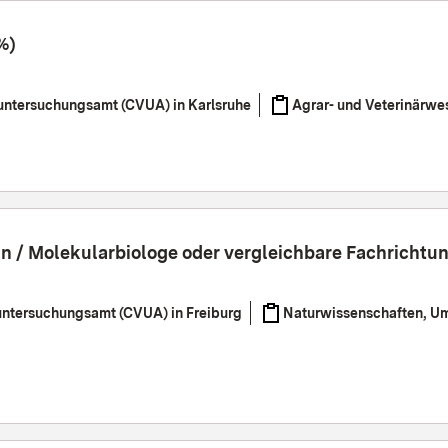
%)
untersuchungsamt (CVUA) in Karlsruhe
Agrar- und Veterinärwe
gin / Molekularbiologe oder vergleichbare Fachricht
untersuchungsamt (CVUA) in Freiburg
Naturwissenschaften, Um