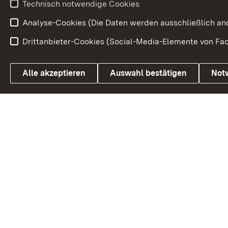
Technisch notwendige Cookies
Analyse-Cookies (Die Daten werden ausschließlich ano
Drittanbieter-Cookies (Social-Media-Elemente von Fac
Link zum Landesportal
Alle akzeptieren
Auswahl bestätigen
Not