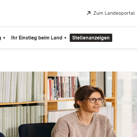
Extern:
Zum Landesportal
g
Ihr Einstieg beim Land
Stellenanzeigen