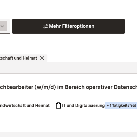
Mehr Filteroptionen
tschaft und Heimat
achbearbeiter (w/m/d) im Bereich operativer Datensc
andwirtschaft und Heimat
IT und Digitalisierung
+
1
Tätigkeitsfeld