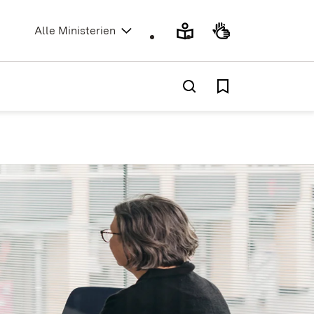
(Öffnet in neuem Fenster)
Alle Ministerien