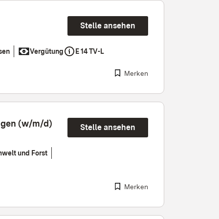
Stelle ansehen
sen
Vergütung
E 14 TV-L
Merken
ungen (w/m/d)
Stelle ansehen
welt und Forst
Merken