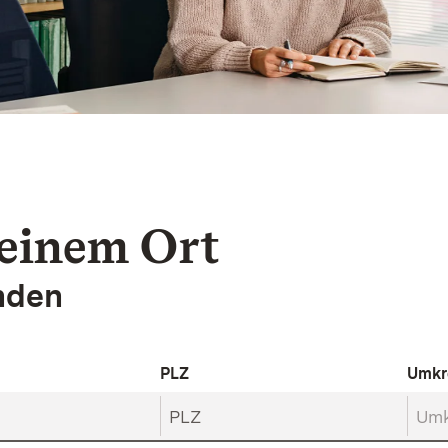
 einem Ort
inden
PLZ
Umkr