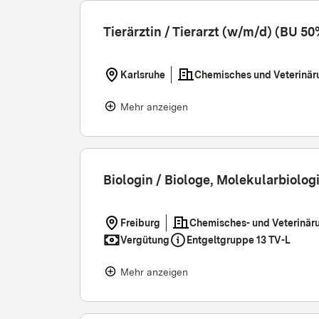
Tierärztin / Tierarzt (w/m/d) (BU 50
Karlsruhe
Chemisches und Veterinär
Mehr anzeigen
Biologin / Biologe, Molekularbiolo
Freiburg
Chemisches- und Veterinär
Vergütung
Entgeltgruppe 13 TV-L
Mehr anzeigen