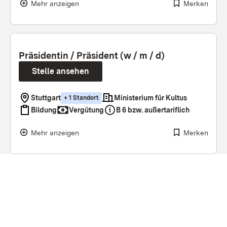
Mehr anzeigen
Merken
Präsidentin / Präsident (w / m / d)
Stelle ansehen
Stuttgart
Ministerium für Kultus
+
1
Standort
Bildung
Vergütung
B 6 bzw. außertariflich
Mehr anzeigen
Merken