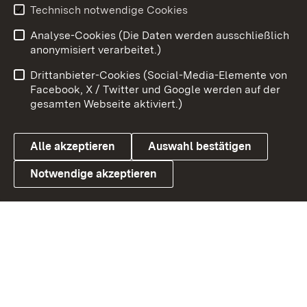
Technisch notwendige Cookies
Analyse-Cookies (Die Daten werden ausschließlich
Zum 
anonymisiert verarbeitet.)
Impressum
Kontakt
Drittanbieter-Cookies (Social-Media-Elemente von
Benutzungshinweise
Barrierefreiheit
Facebook, X / Twitter und Google werden auf der
gesamten Webseite aktiviert.)
Datenschutz
Cookies
Alle akzeptieren
Auswahl bestätigen
Notwendige akzeptieren
Link zum Landesportal