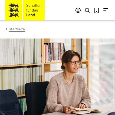
Zum Inhalt springen
Link zur Startseite
Startseite