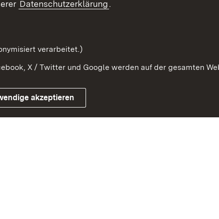
serer
Datenschutzerklärung
.
nymisiert verarbeitet.)
ebook, X / Twitter und Google werden auf der gesamten Webs
Impressum
Kontakt
Benutzungshinwe
wendige akzeptieren