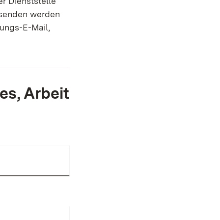
r Dienststelle
Absenden werden
gungs-E-Mail,
es, Arbeit