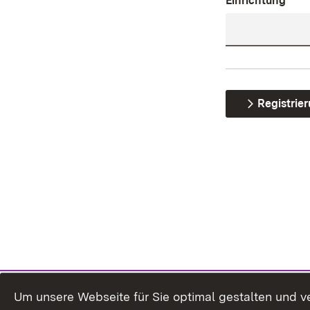
Einrichtung
Registrie
Um unsere Webseite für Sie optimal gestalten und v