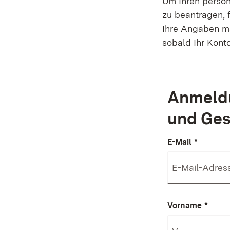
Um Ihren persön
zu beantragen, 
Ihre Angaben ma
sobald Ihr Konto
Anmeldun
und Ges
E-Mail
*
Vorname
*