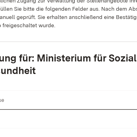
lichen Zugang zur Verwaltung der Stellenangebote Ihre
füllen Sie bitte die folgenden Felder aus. Nach dem 
nuell geprüft. Sie erhalten anschließend eine Bestäti
 freigeschaltet wurde.
g für: Ministerium für Sozial
undheit