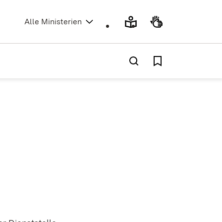
(Öffnet in neuem Fenster)
Alle Ministerien