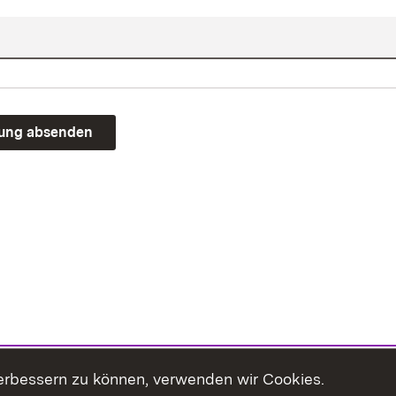
rung absenden
erbessern zu können, verwenden wir Cookies.