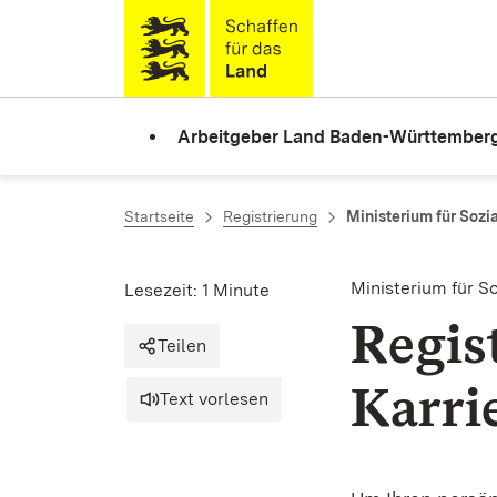
Zum Inhalt springen
Link zur Startseite
Arbeitgeber Land Baden-Württember
Startseite
Registrierung
Ministerium für Sozi
Ministerium für S
Lesezeit: 1 Minute
Regis
Teilen
Karri
Text vorlesen