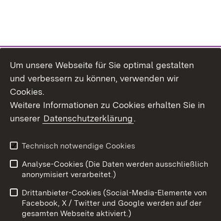
Um unsere Webseite für Sie optimal gestalten
und verbessern zu können, verwenden wir
Cookies.
Weitere Informationen zu Cookies erhalten Sie in
unserer
Datenschutzerklärung
.
Technisch notwendige Cookies
Analyse-Cookies (Die Daten werden ausschließlich
Zum 
anonymisiert verarbeitet.)
Impressum
Kontakt
Drittanbieter-Cookies (Social-Media-Elemente von
Benutzungshinweise
Barrierefreiheit
Facebook, X / Twitter und Google werden auf der
gesamten Webseite aktiviert.)
Datenschutz
Cookies