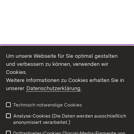
Um unsere Webseite für Sie optimal gestalten
und verbessern zu können, verwenden wir
Cookies.
Weitere Informationen zu Cookies erhalten Sie in
unserer
Datenschutzerklärung
.
Technisch notwendige Cookies
Analyse-Cookies (Die Daten werden ausschließlich
Zum 
anonymisiert verarbeitet.)
Impressum
Kontakt
Drittanbieter-Cookies (Social-Media-Elemente von