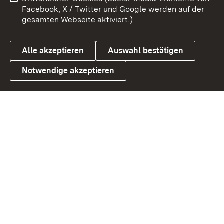
Benutzungshinweise
Barrierefreiheit
Facebook, X / Twitter und Google werden auf der
gesamten Webseite aktiviert.)
Datenschutz
Cookies
Alle akzeptieren
Auswahl bestätigen
Notwendige akzeptieren
Link zum Landesportal