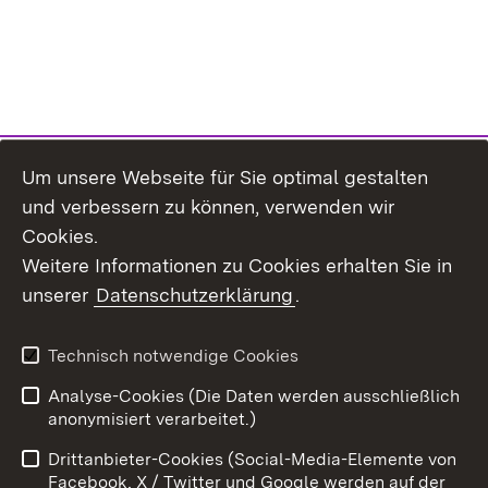
Um unsere Webseite für Sie optimal gestalten
und verbessern zu können, verwenden wir
Cookies.
Weitere Informationen zu Cookies erhalten Sie in
unserer
Datenschutzerklärung
.
Technisch notwendige Cookies
Analyse-Cookies (Die Daten werden ausschließlich
Zum 
anonymisiert verarbeitet.)
Impressum
Kontakt
Drittanbieter-Cookies (Social-Media-Elemente von
Benutzungshinweise
Barrierefreiheit
Facebook, X / Twitter und Google werden auf der