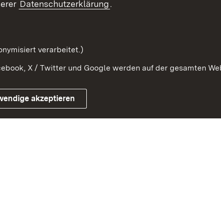
serer
Datenschutzerklärung
.
nymisiert verarbeitet.)
ebook, X / Twitter und Google werden auf der gesamten Webs
Impressum
Kontakt
Benutzungshinwe
wendige akzeptieren