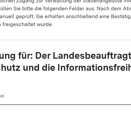
lichen Zugang zur Verwaltung der Stellenangebote Ihre
füllen Sie bitte die folgenden Felder aus. Nach dem 
nuell geprüft. Sie erhalten anschließend eine Bestäti
 freigeschaltet wurde.
ng für: Der Landesbeauftragt
hutz und die Informationsfreih