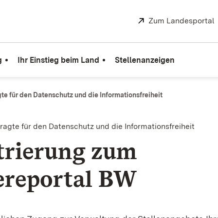
Extern:
Zum Landesportal
g
Ihr Einstieg beim Land
Stellenanzeigen
e für den Datenschutz und die Informationsfreiheit
agte für den Datenschutz und die Informationsfreiheit
trierung zum
ereportal BW