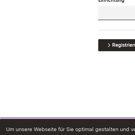
Einrichtung
Registrie
Um unsere Webseite für Sie optimal gestalten und v