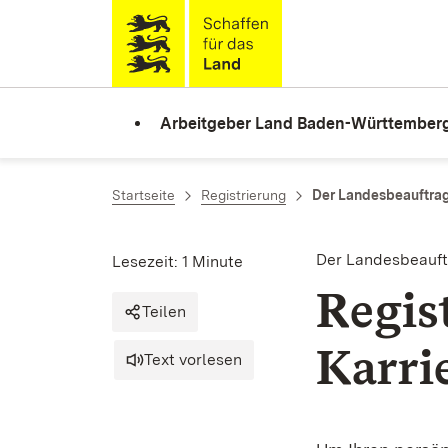
Zum Inhalt springen
Link zur Startseite
Arbeitgeber Land Baden-Württember
Startseite
Registrierung
Der Landesbeauftragt
Der Landesbeauftr
Lesezeit: 1 Minute
Regis
Teilen
Karri
Text vorlesen