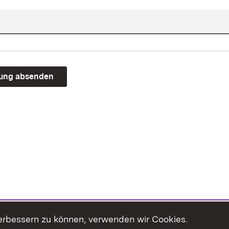
rung absenden
erbessern zu können, verwenden wir Cookies.