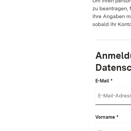
Um Ihren persön
zu beantragen, 
Ihre Angaben ma
sobald Ihr Konto
Anmeldu
Datensc
E-Mail
*
Vorname
*