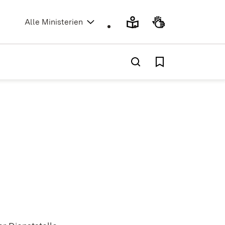
(Öffnet in neuem Fenster)
Alle Ministerien