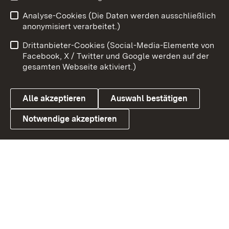
Analyse-Cookies (Die Daten werden ausschließlich
Zum 
anonymisiert verarbeitet.)
Impressum
Kontakt
Drittanbieter-Cookies (Social-Media-Elemente von
Benutzungshinweise
Barrierefreiheit
Facebook, X / Twitter und Google werden auf der
gesamten Webseite aktiviert.)
Datenschutz
Cookies
Alle akzeptieren
Auswahl bestätigen
Notwendige akzeptieren
Link zum Landesportal