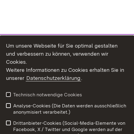
Um unsere Webseite für Sie optimal gestalten
und verbessern zu können, verwenden wir
Cookies.
Weitere Informationen zu Cookies erhalten Sie in
unserer
Datenschutzerklärung
.
Technisch notwendige Cookies
Analyse-Cookies (Die Daten werden ausschließlich
Zum 
anonymisiert verarbeitet.)
Impressum
Kontakt
Drittanbieter-Cookies (Social-Media-Elemente von
Benutzungshinweise
Barrierefreiheit
Facebook, X / Twitter und Google werden auf der