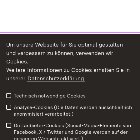
Um unsere Webseite für Sie optimal gestalten
und verbessern zu können, verwenden wir
Cookies.
Weitere Informationen zu Cookies erhalten Sie in
unserer
Datenschutzerklärung
.
Technisch notwendige Cookies
Analyse-Cookies (Die Daten werden ausschließlich
Zum 
anonymisiert verarbeitet.)
Impressum
Kontakt
Drittanbieter-Cookies (Social-Media-Elemente von
Benutzungshinweise
Barrierefreiheit
Facebook, X / Twitter und Google werden auf der
gesamten Webseite aktiviert.)
Datenschutz
Cookies