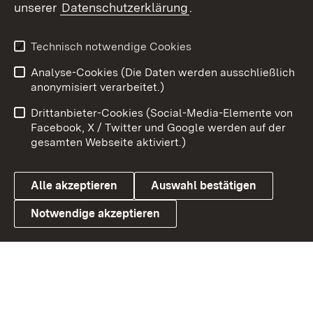
unserer
Datenschutzerklärung
.
Technisch notwendige Cookies
Analyse-Cookies (Die Daten werden ausschließlich
Zum 
anonymisiert verarbeitet.)
Impressum
Kontakt
Drittanbieter-Cookies (Social-Media-Elemente von
Benutzungshinweise
Barrierefreiheit
Facebook, X / Twitter und Google werden auf der
gesamten Webseite aktiviert.)
Datenschutz
Cookies
Alle akzeptieren
Auswahl bestätigen
Notwendige akzeptieren
Link zum Landesportal