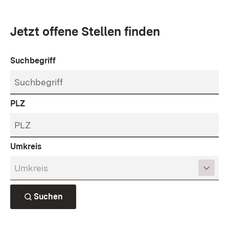
Jetzt offene Stellen finden
Stellensuche
Suchbegriff
PLZ
Umkreis
Suchen