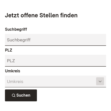
Jetzt offene Stellen finden
Stellensuche
Suchbegriff
PLZ
Umkreis
Suchen