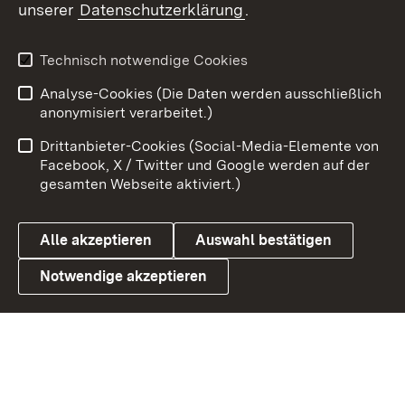
unserer
Datenschutzerklärung
.
Technisch notwendige Cookies
Analyse-Cookies (Die Daten werden ausschließlich
Zum 
anonymisiert verarbeitet.)
Impressum
Kontakt
Drittanbieter-Cookies (Social-Media-Elemente von
Benutzungshinweise
Barrierefreiheit
Facebook, X / Twitter und Google werden auf der
gesamten Webseite aktiviert.)
Datenschutz
Cookies
Alle akzeptieren
Auswahl bestätigen
Notwendige akzeptieren
Link zum Landesportal