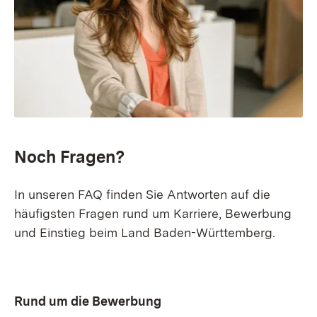
Noch Fragen?
In unseren FAQ finden Sie Antworten auf die
häufigsten Fragen rund um Karriere, Bewerbung
und Einstieg beim Land Baden-Württemberg.
Rund um die Bewerbung