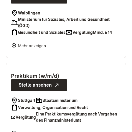
Waiblingen
Ministerium für Soziales, Arbeit und Gesundheit
(ÖGD)
Gesundheit und Soziales
Vergütung
Mind. E 14
Mehr anzeigen
Praktikum (w/m/d)
Stelle ansehen
Stuttgart
Staatsministerium
Verwaltung, Organisation und Recht
Eine Praktikumsvergütung nach Vorgaben
Vergütung
des Finanzministeriums